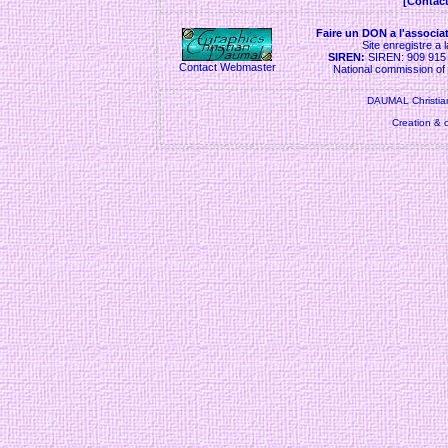
[Contact
Faire un DON a l'associa
Site enregistre a
SIREN:
SIREN: 909 915
Contact Webmaster
National commission o
DAUMAL Christian
Creation & 