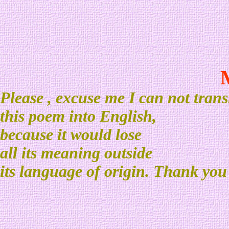
Please , excuse me I can not trans
this poem into English,
because it would lose
all its meaning outside
its language of origin. Thank you