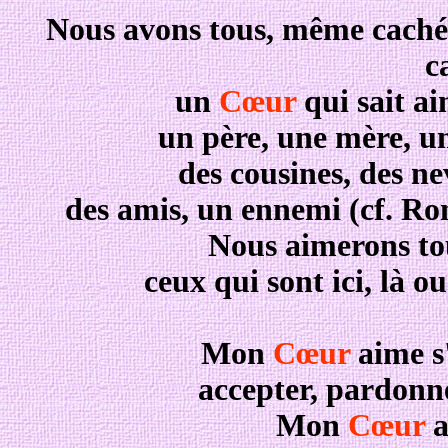
Nous avons tous, même caché 
c
un
Cœur
qui sait ai
un père, une mère, un
des cousines, des nev
des amis, un ennemi (cf. R
Nous aimerons to
ceux qui sont ici, là o
Mon
Cœur
aime s'
accepter, pardonner
Mon
Cœur
a