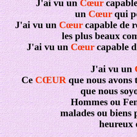
J'ai vu un
Cœur
capabl
un
Cœur
qui po
J'ai vu un
Cœur
capable de re
les plus beaux co
J'ai vu un
Cœur
capable de
J'ai vu un
Ce
CŒUR
que nous avons t
que nous soyo
Hommes ou Femm
malades ou biens p
heureux 