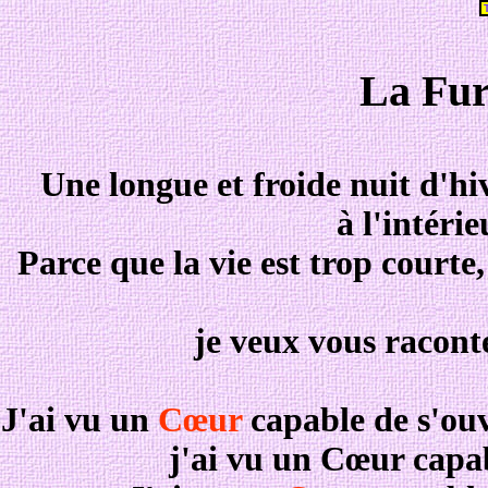
La Fur
Une longue et froide nuit d'hiv
à l'intér
Parce que la vie est trop courte
je veux vous raconte
J'ai vu un
Cœur
capable de s'ouv
j'ai vu un Cœur capab