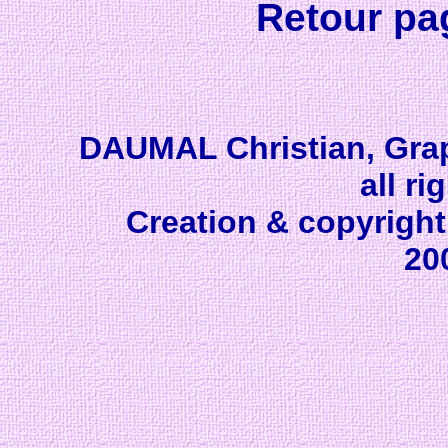
Retour pa
DAUMAL Christian, Gra
all ri
Creation & copyrigh
20