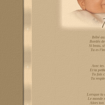
Bébé aux
Bordés de 
Si beau, si
Tu es l’i
Avec tes
Et ta peti
Tu fais 
Tu respir
Lorsque tu 
Le monde n
Alors ton 