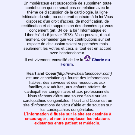
Un modérateur est susceptible de supprimer, toute
contribution qui ne serait pas en relation avec le
thème de discussion de la cardiologie, la ligne
éditoriale du site, ou qui serait contraire à la loi.Vous
disposez d'un droit d'accès, de modification, de
rectification et de suppression des données qui vous
concernent (art. 34 de la loi "Informatique et
Libertés" du 6 janvier 1978). Vous pouvez, á tout
moment, demander que vos contributions sur cet
espace de discussion soient supprimées mais
seulement les votres et ceci, si tout est en accord
avec heartandcoeur.
Il est vivement conseillé de lire la
Charte du
Forum
.
Heart and Coeur
(http://www.heartandcoeur.com)
est une association qui fournit des informations
fiables, des services et des ressources aux
familles,aux adultes, aux enfants atteints de
cardiopathies congénitales et aux professionnels.
Nous tâchons d'être une source fiable sur les
cardiopathies congénitales. Heart and Coeur est un
site d'informations de vécu d'aide et de soutien sur
les cardiopathies congénitales.
L'information diffusée sur le site est destinée à
encourager , et non à remplacer, les relations
existantes entre patient et médecin.