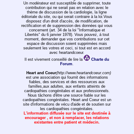
Un modérateur est susceptible de supprimer, toute
contribution qui ne serait pas en relation avec le
thème de discussion de la cardiologie, la ligne
éditoriale du site, ou qui serait contraire à la loi.Vous
disposez d'un droit d'accès, de modification, de
rectification et de suppression des données qui vous
concernent (art. 34 de la loi "Informatique et
Libertés" du 6 janvier 1978). Vous pouvez, á tout
moment, demander que vos contributions sur cet
espace de discussion soient supprimées mais
seulement les votres et ceci, si tout est en accord
avec heartandcoeur.
Il est vivement conseillé de lire la
Charte du
Forum
.
Heart and Coeur
(http://www.heartandcoeur.com)
est une association qui fournit des informations
fiables, des services et des ressources aux
familles,aux adultes, aux enfants atteints de
cardiopathies congénitales et aux professionnels.
Nous tâchons d'être une source fiable sur les
cardiopathies congénitales. Heart and Coeur est un
site d'informations de vécu d'aide et de soutien sur
les cardiopathies congénitales.
L'information diffusée sur le site est destinée à
encourager , et non à remplacer, les relations
existantes entre patient et médecin.