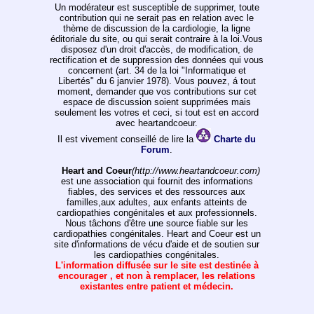
Un modérateur est susceptible de supprimer, toute
contribution qui ne serait pas en relation avec le
thème de discussion de la cardiologie, la ligne
éditoriale du site, ou qui serait contraire à la loi.Vous
disposez d'un droit d'accès, de modification, de
rectification et de suppression des données qui vous
concernent (art. 34 de la loi "Informatique et
Libertés" du 6 janvier 1978). Vous pouvez, á tout
moment, demander que vos contributions sur cet
espace de discussion soient supprimées mais
seulement les votres et ceci, si tout est en accord
avec heartandcoeur.
Il est vivement conseillé de lire la
Charte du
Forum
.
Heart and Coeur
(http://www.heartandcoeur.com)
est une association qui fournit des informations
fiables, des services et des ressources aux
familles,aux adultes, aux enfants atteints de
cardiopathies congénitales et aux professionnels.
Nous tâchons d'être une source fiable sur les
cardiopathies congénitales. Heart and Coeur est un
site d'informations de vécu d'aide et de soutien sur
les cardiopathies congénitales.
L'information diffusée sur le site est destinée à
encourager , et non à remplacer, les relations
existantes entre patient et médecin.