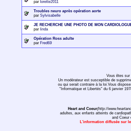
par
lorette2011
Troubles neuro après opération aorte
par
Sylvisabelle
JE RECHERCHE UNE PHOTO DE MON CARDIOLOGU
par
linda
Opération Ross adulte
par
Fred69
Vous êtes sur 
Un modérateur est susceptible de supprimer, 
ou qui serait contraire à la loi.Vous dispos
"Informatique et Libertés" du 6 janvier 1
Heart and Coeur
(http://www.heartan
adultes, aux enfants atteints de cardiopat
and Coeur e
L'information diffusée sur le