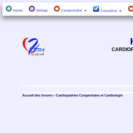
Home
Sitmap
Comprendre
Connaître
CARDIOP
Accueil des forums
>
Cardiopathies Congenitales et Cardiologie