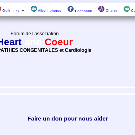
Quik links
Album photos
Charte
Co
Facebook
Forum de l'association
Heart
and
Coeur
ATHIES CONGENITALES et Cardiologie
Faire un don pour nous aider