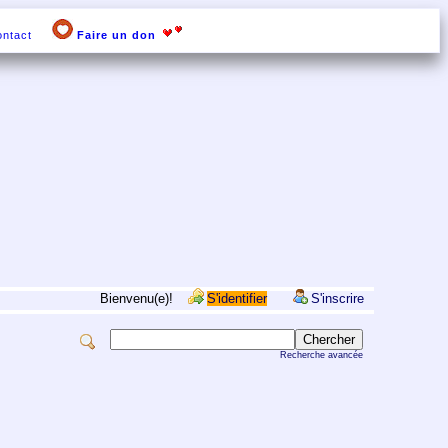
ntact
Faire un don
Bienvenu(e)!
S'identifier
S'inscrire
Recherche avancée