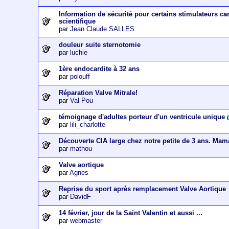
Information de sécurité pour certains stimulateurs c
scientifique
par
Jean Claude SALLES
douleur suite sternotomie
par
luchie
1ère endocardite à 32 ans
par
polouff
Réparation Valve Mitrale!
par
Val Pou
témoignage d'adultes porteur d'un ventricule unique
(
par
lili_charlotte
Découverte CIA large chez notre petite de 3 ans. Mam
par
mathou
Valve aortique
par
Agnes
Reprise du sport après remplacement Valve Aortique
par
DavidF
14 février, jour de la Saint Valentin et aussi ...
par
webmaster