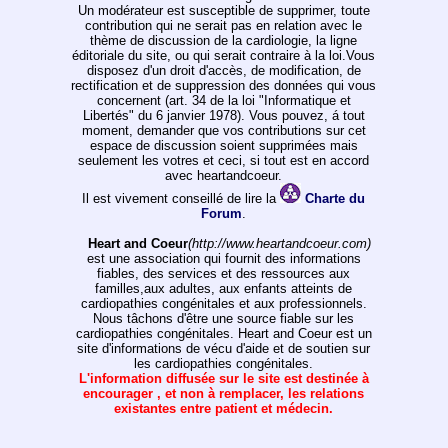
Un modérateur est susceptible de supprimer, toute
contribution qui ne serait pas en relation avec le
thème de discussion de la cardiologie, la ligne
éditoriale du site, ou qui serait contraire à la loi.Vous
disposez d'un droit d'accès, de modification, de
rectification et de suppression des données qui vous
concernent (art. 34 de la loi "Informatique et
Libertés" du 6 janvier 1978). Vous pouvez, á tout
moment, demander que vos contributions sur cet
espace de discussion soient supprimées mais
seulement les votres et ceci, si tout est en accord
avec heartandcoeur.
Il est vivement conseillé de lire la
Charte du
Forum
.
Heart and Coeur
(http://www.heartandcoeur.com)
est une association qui fournit des informations
fiables, des services et des ressources aux
familles,aux adultes, aux enfants atteints de
cardiopathies congénitales et aux professionnels.
Nous tâchons d'être une source fiable sur les
cardiopathies congénitales. Heart and Coeur est un
site d'informations de vécu d'aide et de soutien sur
les cardiopathies congénitales.
L'information diffusée sur le site est destinée à
encourager , et non à remplacer, les relations
existantes entre patient et médecin.