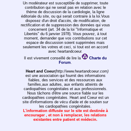
Un modérateur est susceptible de supprimer, toute
contribution qui ne serait pas en relation avec le
thème de discussion de la cardiologie, la ligne
éditoriale du site, ou qui serait contraire à la loi.Vous
disposez d'un droit d'accès, de modification, de
rectification et de suppression des données qui vous
concernent (art. 34 de la loi "Informatique et
Libertés" du 6 janvier 1978). Vous pouvez, á tout
moment, demander que vos contributions sur cet
espace de discussion soient supprimées mais
seulement les votres et ceci, si tout est en accord
avec heartandcoeur.
Il est vivement conseillé de lire la
Charte du
Forum
.
Heart and Coeur
(http://www.heartandcoeur.com)
est une association qui fournit des informations
fiables, des services et des ressources aux
familles,aux adultes, aux enfants atteints de
cardiopathies congénitales et aux professionnels.
Nous tâchons d'être une source fiable sur les
cardiopathies congénitales. Heart and Coeur est un
site d'informations de vécu d'aide et de soutien sur
les cardiopathies congénitales.
L'information diffusée sur le site est destinée à
encourager , et non à remplacer, les relations
existantes entre patient et médecin.