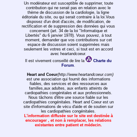
Un modérateur est susceptible de supprimer, toute
contribution qui ne serait pas en relation avec le
thème de discussion de la cardiologie, la ligne
éditoriale du site, ou qui serait contraire à la loi.Vous
disposez d'un droit d'accès, de modification, de
rectification et de suppression des données qui vous
concernent (art. 34 de la loi "Informatique et
Libertés" du 6 janvier 1978). Vous pouvez, á tout
moment, demander que vos contributions sur cet
espace de discussion soient supprimées mais
seulement les votres et ceci, si tout est en accord
avec heartandcoeur.
Il est vivement conseillé de lire la
Charte du
Forum
.
Heart and Coeur
(http://www.heartandcoeur.com)
est une association qui fournit des informations
fiables, des services et des ressources aux
familles,aux adultes, aux enfants atteints de
cardiopathies congénitales et aux professionnels.
Nous tâchons d'être une source fiable sur les
cardiopathies congénitales. Heart and Coeur est un
site d'informations de vécu d'aide et de soutien sur
les cardiopathies congénitales.
L'information diffusée sur le site est destinée à
encourager , et non à remplacer, les relations
existantes entre patient et médecin.