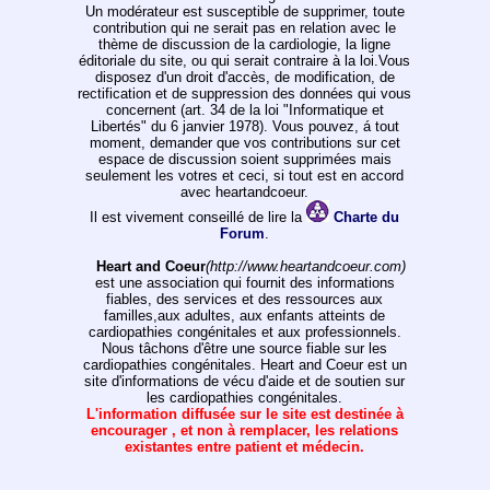
Un modérateur est susceptible de supprimer, toute
contribution qui ne serait pas en relation avec le
thème de discussion de la cardiologie, la ligne
éditoriale du site, ou qui serait contraire à la loi.Vous
disposez d'un droit d'accès, de modification, de
rectification et de suppression des données qui vous
concernent (art. 34 de la loi "Informatique et
Libertés" du 6 janvier 1978). Vous pouvez, á tout
moment, demander que vos contributions sur cet
espace de discussion soient supprimées mais
seulement les votres et ceci, si tout est en accord
avec heartandcoeur.
Il est vivement conseillé de lire la
Charte du
Forum
.
Heart and Coeur
(http://www.heartandcoeur.com)
est une association qui fournit des informations
fiables, des services et des ressources aux
familles,aux adultes, aux enfants atteints de
cardiopathies congénitales et aux professionnels.
Nous tâchons d'être une source fiable sur les
cardiopathies congénitales. Heart and Coeur est un
site d'informations de vécu d'aide et de soutien sur
les cardiopathies congénitales.
L'information diffusée sur le site est destinée à
encourager , et non à remplacer, les relations
existantes entre patient et médecin.