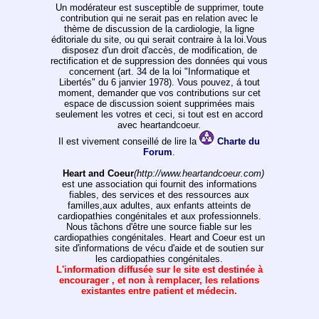
Un modérateur est susceptible de supprimer, toute
contribution qui ne serait pas en relation avec le
thème de discussion de la cardiologie, la ligne
éditoriale du site, ou qui serait contraire à la loi.Vous
disposez d'un droit d'accès, de modification, de
rectification et de suppression des données qui vous
concernent (art. 34 de la loi "Informatique et
Libertés" du 6 janvier 1978). Vous pouvez, á tout
moment, demander que vos contributions sur cet
espace de discussion soient supprimées mais
seulement les votres et ceci, si tout est en accord
avec heartandcoeur.
Il est vivement conseillé de lire la
Charte du
Forum
.
Heart and Coeur
(http://www.heartandcoeur.com)
est une association qui fournit des informations
fiables, des services et des ressources aux
familles,aux adultes, aux enfants atteints de
cardiopathies congénitales et aux professionnels.
Nous tâchons d'être une source fiable sur les
cardiopathies congénitales. Heart and Coeur est un
site d'informations de vécu d'aide et de soutien sur
les cardiopathies congénitales.
L'information diffusée sur le site est destinée à
encourager , et non à remplacer, les relations
existantes entre patient et médecin.