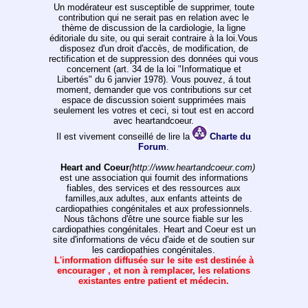
Un modérateur est susceptible de supprimer, toute
contribution qui ne serait pas en relation avec le
thème de discussion de la cardiologie, la ligne
éditoriale du site, ou qui serait contraire à la loi.Vous
disposez d'un droit d'accès, de modification, de
rectification et de suppression des données qui vous
concernent (art. 34 de la loi "Informatique et
Libertés" du 6 janvier 1978). Vous pouvez, á tout
moment, demander que vos contributions sur cet
espace de discussion soient supprimées mais
seulement les votres et ceci, si tout est en accord
avec heartandcoeur.
Il est vivement conseillé de lire la
Charte du
Forum
.
Heart and Coeur
(http://www.heartandcoeur.com)
est une association qui fournit des informations
fiables, des services et des ressources aux
familles,aux adultes, aux enfants atteints de
cardiopathies congénitales et aux professionnels.
Nous tâchons d'être une source fiable sur les
cardiopathies congénitales. Heart and Coeur est un
site d'informations de vécu d'aide et de soutien sur
les cardiopathies congénitales.
L'information diffusée sur le site est destinée à
encourager , et non à remplacer, les relations
existantes entre patient et médecin.