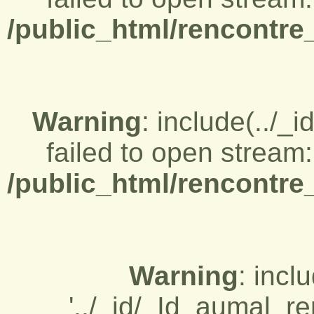
/public_html/rencontre
Warning
: include(../_
failed to open stream:
/public_html/rencontre
Warning
: incl
'../_id/_Id_aumal_re