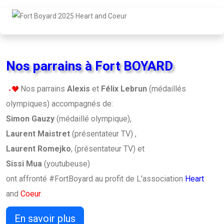
Nos parrains à Fort BOYARD
Nos parrains
Alexis
et
Félix Lebrun
(médaillés
olympiques) accompagnés de:
Simon Gauzy
(médaillé olympique),
Laurent Maistret
(présentateur TV) ,
Laurent Romejko
, (présentateur TV) et
Sissi Mua
(youtubeuse)
ont affronté #FortBoyard au profit de L'association
Heart
and
Coeur
.
En savoir plus