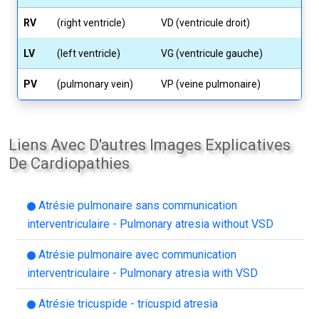
RV
(right ventricle)
VD (ventricule droit)
LV
(left ventricle)
VG (ventricule gauche)
PV
(pulmonary vein)
VP (veine pulmonaire)
Liens Avec D'autres Images Explicatives
De Cardiopathies
Atrésie pulmonaire sans communication
interventriculaire - Pulmonary atresia without VSD
Atrésie pulmonaire avec communication
interventriculaire - Pulmonary atresia with VSD
Atrésie tricuspide - tricuspid atresia