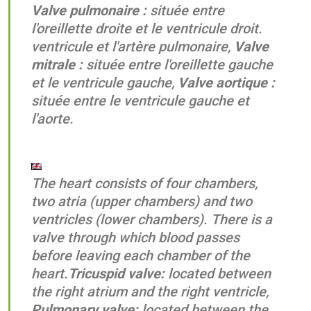
Valve pulmonaire :
située entre
l'oreillette droite et le ventricule droit.
ventricule et l'artère pulmonaire,
Valve
mitrale :
située entre l'oreillette gauche
et le ventricule gauche,
Valve aortique :
située entre le ventricule gauche et
l'aorte.
The heart consists of four chambers,
two atria (upper chambers) and two
ventricles (lower chambers). There is a
valve through which blood passes
before leaving each chamber of the
heart.
Tricuspid valve:
located between
the right atrium and the right ventricle,
Pulmonary valve:
located between the