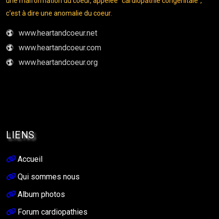
une malformation du coeur, appelée "cardiopathie congénitale",
c'est à dire une anomalie du coeur.
www.heartandcoeur.net
www.heartandcoeur.com
www.heartandcoeur.org
LIENS
Accueil
Qui sommes nous
Album photos
Forum cardiopathies