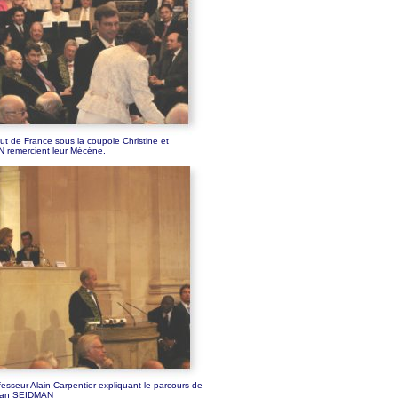
itut de France sous la coupole Christine et
remercient leur Mécéne.
fesseur Alain Carpentier expliquant le parcours de
than SEIDMAN