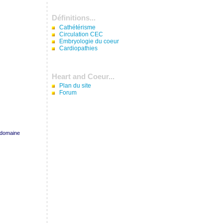
Définitions...
Cathétérisme
Circulation CEC
Embryologie du coeur
Cardiopathies
Heart and Coeur...
Plan du site
Forum
 domaine