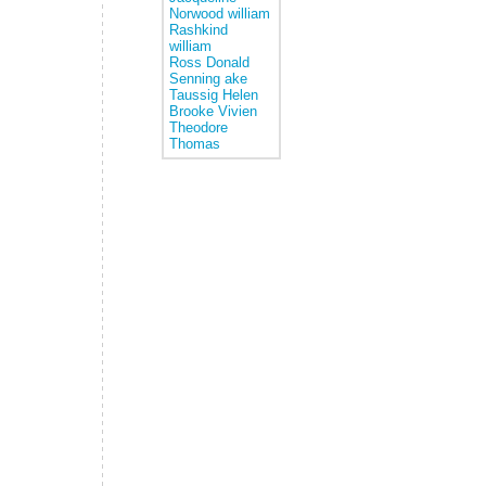
Norwood william
Rashkind
william
Ross Donald
Senning ake
Taussig Helen
Brooke
Vivien
Theodore
Thomas