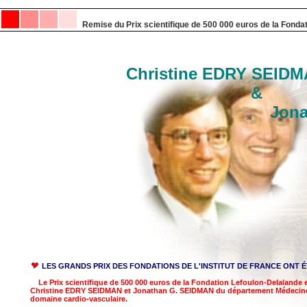
Remise du Prix scientifique de 500 000 euros de la Fondat
Christine EDRY SEID
&
Jonathan G. 
LES GRANDS PRIX DES FONDATIONS DE L'INSTITUT DE FRANCE ONT É
Le Prix scientifique de 500 000 euros de la Fondation Lefoulon-Delalande
Christine EDRY SEIDMAN et Jonathan G. SEIDMAN du département Médecine
domaine cardio-vasculaire.