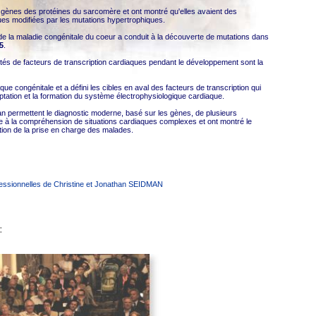
gènes des protéines du sarcomère et ont montré qu'elles avaient des
es modifiées par les mutations hypertrophiques.
la maladie congénitale du coeur a conduit à la découverte de mutations dans
5
.
tés de facteurs de transcription cardiaques pendant le développement sont la
congénitale et a défini les cibles en aval des facteurs de transcription qui
eptation et la formation du système électrophysiologique cardiaque.
permettent le diagnostic moderne, basé sur les gènes, de plusieurs
re à la compréhension de situations cardiaques complexes et ont montré le
tion de la prise en charge des malades.
fessionnelles de Christine et Jonathan SEIDMAN
: